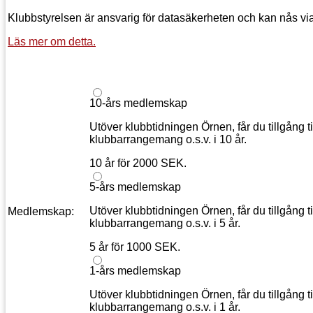
Klubbstyrelsen är ansvarig för datasäkerheten och kan nås vi
Läs mer om detta.
10-års medlemskap
Utöver klubbtidningen Örnen, får du tillgång ti
klubbarrangemang o.s.v. i 10 år.
10 år
för
2000
SEK
.
5-års medlemskap
Utöver klubbtidningen Örnen, får du tillgång ti
Medlemskap:
klubbarrangemang o.s.v. i 5 år.
5 år
för
1000
SEK
.
1-års medlemskap
Utöver klubbtidningen Örnen, får du tillgång ti
klubbarrangemang o.s.v. i 1 år.