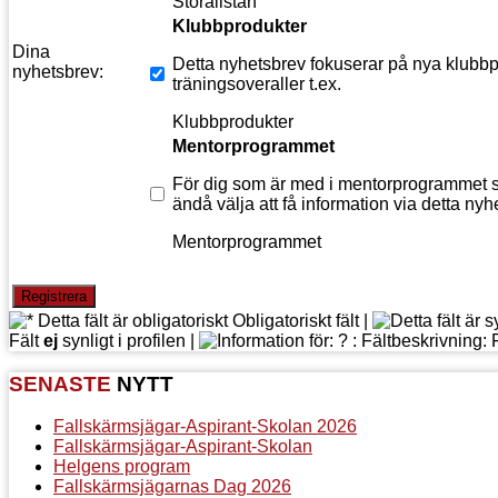
Storalistan
Klubbprodukter
Dina
Detta nyhetsbrev fokuserar på nya klubbpr
nyhetsbrev:
träningsoveraller t.ex.
Klubbprodukter
Mentorprogrammet
För dig som är med i mentorprogrammet s
ändå välja att få information via detta nyh
Mentorprogrammet
Obligatoriskt fält |
Fält
ej
synligt i profilen |
SENASTE
NYTT
Fallskärmsjägar-Aspirant-Skolan 2026
Fallskärmsjägar-Aspirant-Skolan
Helgens program
Fallskärmsjägarnas Dag 2026