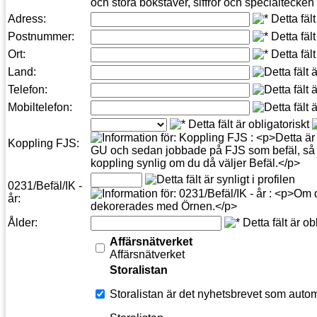
Adress:
Postnummer:
Ort:
Land:
Telefon:
Mobiltelefon:
Koppling FJS:
0231/Befäl/IK -
år:
Ålder:
Affärsnätverket
Affärsnätverket
Storalistan
Storalistan är det nyhetsbrevet som autom