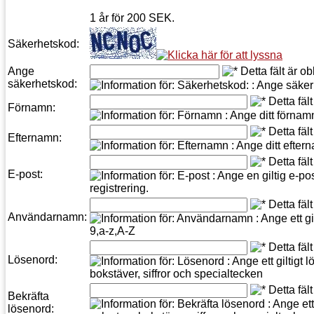
1 år
för
200
SEK
.
Säkerhetskod:
Ange
säkerhetskod:
Förnamn:
Efternamn:
E-post:
Användarnamn:
Lösenord:
Bekräfta
lösenord: