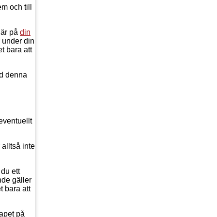
m och till
 är på
din
r under din
t bara att
med denna
eventuellt
alltså inte
du ett
nde gäller
t bara att
kapet på