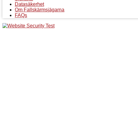
Datasäkerhet
Om Fallskärmsjägarna
FAQs